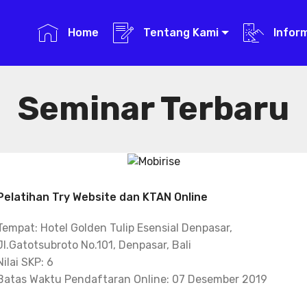
Home
Tentang Kami
Infor
Seminar Terbaru
Pelatihan Try Website dan KTAN Online
Tempat: Hotel Golden Tulip Esensial Denpasar,
Jl.Gatotsubroto No.101, Denpasar, Bali
Nilai SKP: 6
Batas Waktu Pendaftaran Online: 07 Desember 2019