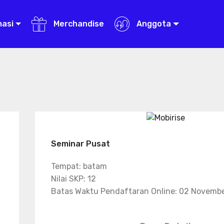
masi
Merchandise
Anggota
Seminar Pusat
Tempat: batam
Nilai SKP: 12
Batas Waktu Pendaftaran Online: 02 Novemb