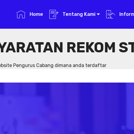
Home
Tentang Kami
Infor
YARATAN REKOM S
website Pengurus Cabang dimana anda terdaftar